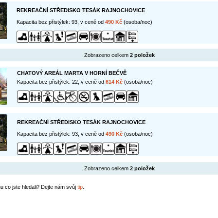
REKREAČNÍ STŘEDISKO TESÁK RAJNOCHOVICE
Kapacita bez přistýlek: 93, v ceně od
490 Kč
(osoba/noc)
Zobrazeno celkem
2 položek
CHATOVÝ AREÁL MARTA V HORNÍ BEČVĚ
Kapacita bez přistýlek: 22, v ceně od
614 Kč
(osoba/noc)
REKREAČNÍ STŘEDISKO TESÁK RAJNOCHOVICE
Kapacita bez přistýlek: 93, v ceně od
490 Kč
(osoba/noc)
Zobrazeno celkem
2 položek
u co jste hledali? Dejte nám svůj
tip
.