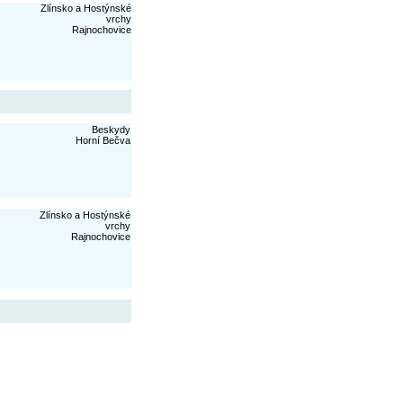
Zlínsko a Hostýnské
vrchy
Rajnochovice
Beskydy
Horní Bečva
Zlínsko a Hostýnské
vrchy
Rajnochovice